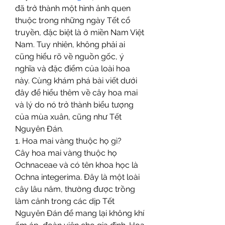
đã trở thành một hình ảnh quen 
thuộc trong những ngày Tết cổ 
truyền, đặc biệt là ở miền Nam Việt 
Nam. Tuy nhiên, không phải ai 
cũng hiểu rõ về nguồn gốc, ý 
nghĩa và đặc điểm của loài hoa 
này. Cùng khám phá bài viết dưới 
đây để hiểu thêm về cây hoa mai 
và lý do nó trở thành biểu tượng 
của mùa xuân, cũng như Tết 
Nguyên Đán.
1. Hoa mai vàng thuộc họ gì?
Cây hoa mai vàng thuộc họ 
Ochnaceae và có tên khoa học là 
Ochna integerima. Đây là một loài 
cây lâu năm, thường được trồng 
làm cảnh trong các dịp Tết 
Nguyên Đán để mang lại không khí 