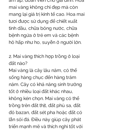
ấm áp, đoàn viên cho gia đình. Hoa 
mai vàng không chỉ đẹp mà còn 
mang lại giá trị kinh tế cao. Hoa mai 
tươi được sử dụng để chiết xuất 
tinh dầu, chữa bỏng nước, chữa 
bệnh ngứa ở trẻ em và các bệnh 
hô hấp như ho, suyễn ở người lớn.
2. Mai vàng thích hợp trồng ở loại 
đất nào?
Mai vàng là cây lâu năm, có thể 
sống hàng chục đến hàng trăm 
năm. Cây có khả năng sinh trưởng 
tốt ở nhiều loại đất khác nhau, 
không kén chọn. Mai vàng có thể 
trồng trên đất thịt, đất phù sa, đất 
đỏ bazan, đất sét pha hoặc đất có 
lẫn sỏi đá. Điều này giúp cây phát 
triển mạnh mẽ và thích nghi tốt với 