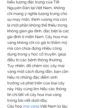
biểu tượng đặc trưng của Tết 
Nguyên Đán tại Việt Nam, không 
chỉ mang ý nghĩa tượng trưng cho 
sự may mắn, thịnh vượng mà còn 
là một phần không thể thiếu trong 
không gian gia đình, đặc biệt là các 
gia đình ở miền Nam. Cây hoa mai 
vàng không chỉ có giá trị thẩm mỹ 
mà còn chứa đựng nhiều công 
dụng trong y học cổ truyền, giúp 
điều trị các bệnh thông thường. 
Tuy nhiên, để chăm sóc cây mai 
vàng một cách đúng đắn, bạn cần 
hiểu rõ những đặc điểm sinh 
trưởng và phát triển của loại cây 
này. Hãy cùng tìm hiểu các thông 
tin chi tiết về cây hoa mai vàng 
trong bài viết dưới đây.
Cây hoa 
mai vàng
 Việt Nam từ lâu 