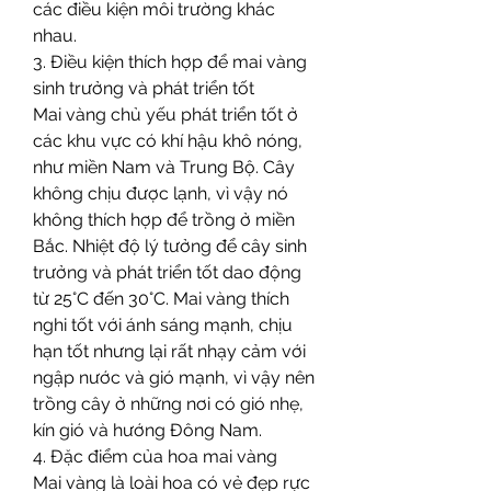
các điều kiện môi trường khác 
nhau.
3. Điều kiện thích hợp để mai vàng 
sinh trưởng và phát triển tốt
Mai vàng chủ yếu phát triển tốt ở 
các khu vực có khí hậu khô nóng, 
như miền Nam và Trung Bộ. Cây 
không chịu được lạnh, vì vậy nó 
không thích hợp để trồng ở miền 
Bắc. Nhiệt độ lý tưởng để cây sinh 
trưởng và phát triển tốt dao động 
từ 25°C đến 30°C. Mai vàng thích 
nghi tốt với ánh sáng mạnh, chịu 
hạn tốt nhưng lại rất nhạy cảm với 
ngập nước và gió mạnh, vì vậy nên 
trồng cây ở những nơi có gió nhẹ, 
kín gió và hướng Đông Nam.
4. Đặc điểm của hoa mai vàng
Mai vàng là loài hoa có vẻ đẹp rực 