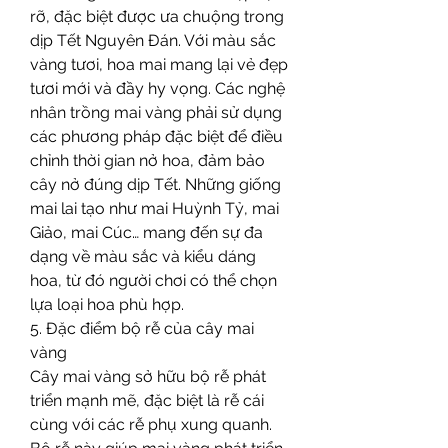
rỡ, đặc biệt được ưa chuộng trong 
dịp Tết Nguyên Đán. Với màu sắc 
vàng tươi, hoa mai mang lại vẻ đẹp 
tươi mới và đầy hy vọng. Các nghệ 
nhân trồng mai vàng phải sử dụng 
các phương pháp đặc biệt để điều 
chỉnh thời gian nở hoa, đảm bảo 
cây nở đúng dịp Tết. Những giống 
mai lai tạo như mai Huỳnh Tỷ, mai 
Giảo, mai Cúc… mang đến sự đa 
dạng về màu sắc và kiểu dáng 
hoa, từ đó người chơi có thể chọn 
lựa loại hoa phù hợp.
5. Đặc điểm bộ rễ của cây mai 
vàng
Cây mai vàng sở hữu bộ rễ phát 
triển mạnh mẽ, đặc biệt là rễ cái 
cùng với các rễ phụ xung quanh. 