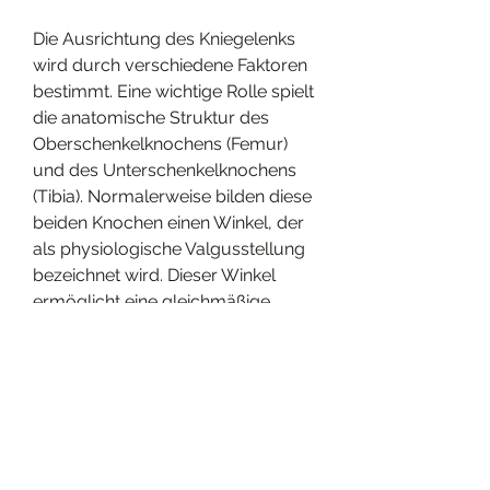
Die Ausrichtung des Kniegelenks 
wird durch verschiedene Faktoren 
bestimmt. Eine wichtige Rolle spielt 
die anatomische Struktur des 
Oberschenkelknochens (Femur) 
und des Unterschenkelknochens 
(Tibia). Normalerweise bilden diese 
beiden Knochen einen Winkel, der 
als physiologische Valgusstellung 
bezeichnet wird. Dieser Winkel 
ermöglicht eine gleichmäßige 
Verteilung des Gewichts auf das 
Kniegelenk und reduziert die 
Belastung auf bestimmte Bereiche.
Eine falsche Ausrichtung des 