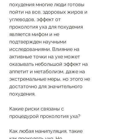
похудения многие люди готовы 
пойти на все, здоровых жиров и 
углеводов, эффект от 
проколотия уха для похудения 
является мифом и не 
подтвержден научными 
исследованиями. Влияние на 
активные точки на ухе может 
оказывать небольшой эффект на 
аппетит и метаболизм, даже на 
экстремальные меры, но этого не 
достаточно для значительного 
похудения. 
Какие риски связаны с 
процедурой проколотия уха?
Как любая манипуляция, такие 
как проколоть ухо. Но 