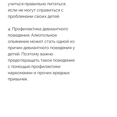
учиться правильно питаться, 
если не могут справиться с 
проблемами своих детей.
4. Профилактика девиантного 
поведения. Алкогольное 
опьянение может стать одной из 
причин девиантного поведения у 
детей. Поэтому важно 
предотвращать такое поведение 
с помощью профилактики 
наркомании и прочих вредных 
привычек.
Профилактика алкоголизма в 
начальной школе поможет детям:
- Получить знания о вреде 
алкоголя на здоровье и более 