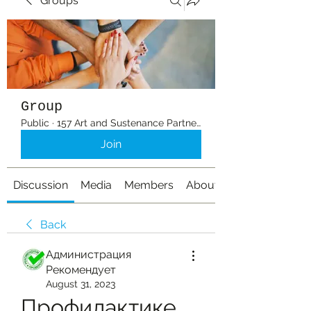
Groups
Group
Public
·
157 Art and Sustenance Partners
Join
Discussion
Media
Members
About
Back
Администрация
Рекомендует
August 31, 2023
Профилактике 