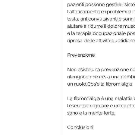
pazienti possono gestire i sint
l'affaticamento e i problemi di 
testa, anticonvulsivanti e sonni
aiutare a ridurre il dolore mu
e la terapia occupazionale poss
ripresa delle attività quotidiane
Prevenzione
Non esiste una prevenzione nota
ritengono che ci sia una combi
un ruolo,Cos'è la fibromialgia
La fibromialgia è una malattia
l'esercizio regolare e una diet
sano e la mente forte.
Conclusioni