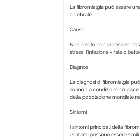
La fibromialgia può essere una 
cerebrale.
Cause
Non è noto con precisione cosa 
stress, l'infezione virale o batt
Diagnosi
La diagnosi di fibromialgia può 
sonno. La condizione colpisce p
della popolazione mondiale ne 
Sintomi
I sintomi principali della fibro
i sintomi possono essere simili 