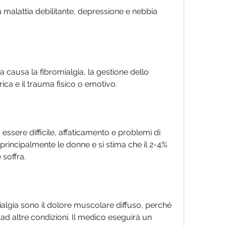
malattia debilitante, depressione e nebbia 
causa la fibromialgia, la gestione dello 
erica e il trauma fisico o emotivo.
essere difficile, affaticamento e problemi di 
rincipalmente le donne e si stima che il 2-4% 
soffra.
mialgia sono il dolore muscolare diffuso, perché 
ad altre condizioni. Il medico eseguirà un 