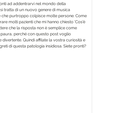
 pronti ad addentrarvi nel mondo della 
si tratta di un nuovo genere di musica 
e che purtroppo colpisce molte persone. Come 
rare molti pazienti che mi hanno chiesto 'Cos'è 
tere che la risposta non è semplice come 
paura, perché con questo post voglio 
divertente. Quindi affilate la vostra curiosità e 
greti di questa patologia insidiosa. Siete pronti? 