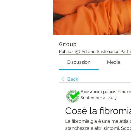
Group
Public
·
157 Art and Sustenance Partn
Discussion
Media
Back
Администрация Реко
September 4, 2023
Cosè la fibromi
La fibromialgia è una malattia 
stanchezza e altri sintomi. Sco