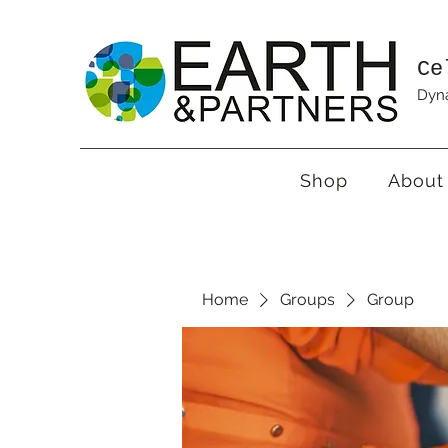
Ce
Dyna
Shop
About
Home
Groups
Group