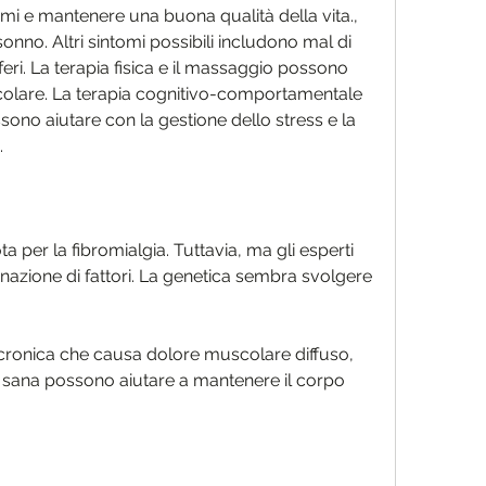
omi e mantenere una buona qualità della vita., 
sonno. Altri sintomi possibili includono mal di 
feri. La terapia fisica e il massaggio possono 
scolare. La terapia cognitivo-comportamentale 
ono aiutare con la gestione dello stress e la 
.
 per la fibromialgia. Tuttavia, ma gli esperti 
nazione di fattori. La genetica sembra svolgere 
 cronica che causa dolore muscolare diffuso, 
a sana possono aiutare a mantenere il corpo 