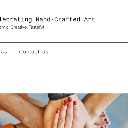
lebrating Hand-Crafted Art
mic, Creative, Tasteful
 Us
Contact Us