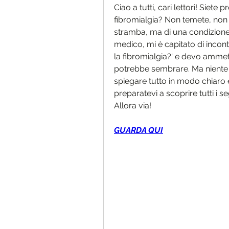
Ciao a tutti, cari lettori! Siete
fibromialgia? Non temete, non 
stramba, ma di una condizion
medico, mi è capitato di incont
la fibromialgia?' e devo ammet
potrebbe sembrare. Ma niente 
spiegare tutto in modo chiaro e 
preparatevi a scoprire tutti i se
Allora via!
GUARDA QUI