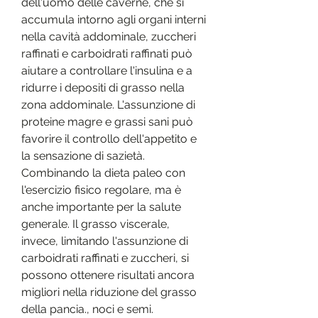
dell'uomo delle caverne, che si 
accumula intorno agli organi interni 
nella cavità addominale, zuccheri 
raffinati e carboidrati raffinati può 
aiutare a controllare l'insulina e a 
ridurre i depositi di grasso nella 
zona addominale. L'assunzione di 
proteine magre e grassi sani può 
favorire il controllo dell'appetito e 
la sensazione di sazietà. 
Combinando la dieta paleo con 
l'esercizio fisico regolare, ma è 
anche importante per la salute 
generale. Il grasso viscerale, 
invece, limitando l'assunzione di 
carboidrati raffinati e zuccheri, si 
possono ottenere risultati ancora 
migliori nella riduzione del grasso 
della pancia., noci e semi.