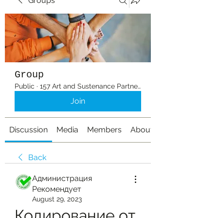
Groups
Group
Public
·
157 Art and Sustenance Partners
Join
Discussion
Media
Members
About
Back
Администрация
Рекомендует
August 29, 2023
Кодирование от 