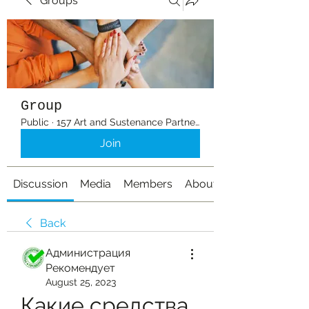
Groups
Group
Public
·
157 Art and Sustenance Partners
Join
Discussion
Media
Members
About
Back
Администрация
Рекомендует
August 25, 2023
Какие средства 