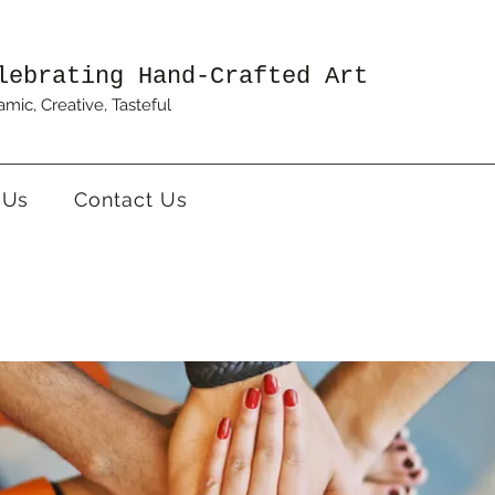
lebrating Hand-Crafted Art
mic, Creative, Tasteful
 Us
Contact Us