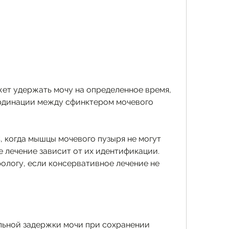
рдинации между сфинктером мочевого 
 когда мышцы мочевого пузыря не могут 
е лечение зависит от их идентификации. 
ологу, если консервативное лечение не 
ьной задержки мочи при сохранении 