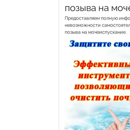
позыва на мо
Предоставляем полную инфо
невозможности самостоятел
позыва на мочеиспускание.