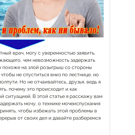
тный врач, могу с уверенностью заявить, 
ажающего, чем невозможность задержать 
то похоже на злой розыгрыш со стороны 
чтобы не спуститься вниз по лестнице, но 
лпути. Но не отчаивайтесь, друзья, ведь я 
ть, почему это происходит и как 
й ситуацией. В этой статье я расскажу вам 
адержать мочу, о технике мочеиспускания 
ринять, чтобы избежать этой проблемы в 
ерерыв от своих дел и давайте разберемся 