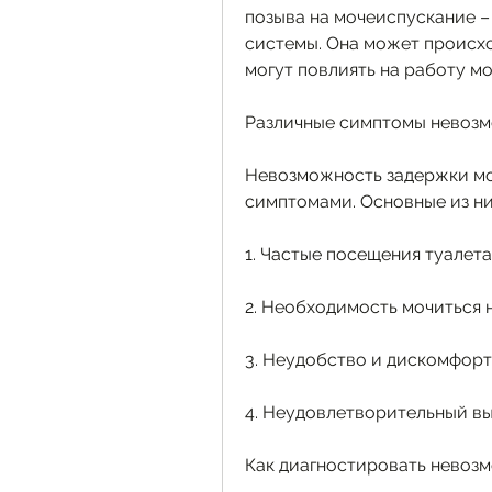
позыва на мочеиспускание –
системы. Она может происхо
могут повлиять на работу мо
Различные симптомы невоз
Невозможность задержки мо
симптомами. Основные из ни
1. Частые посещения туалета
2. Необходимость мочиться 
3. Неудобство и дискомфорт
4. Неудовлетворительный вы
Как диагностировать невоз