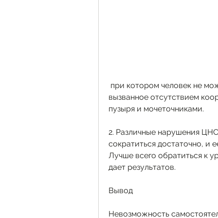
 при котором человек не может удержать мочу на определенное время, 
вызванное отсутствием коо
пузыря и мочеточниками.
2. Различные нарушения ЦНС,
сократиться достаточно, и е
Лучше всего обратиться к ур
дает результатов.
Вывод
Невозможность самостоятел