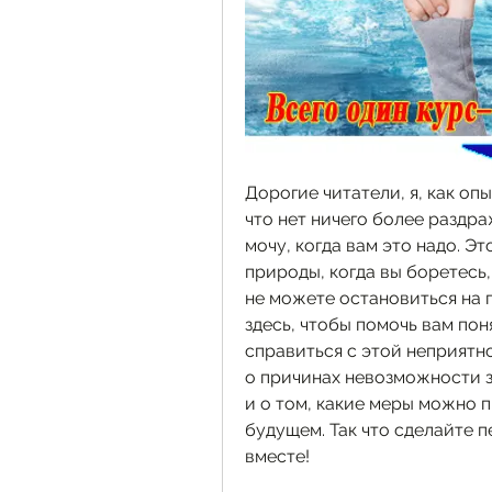
Дорогие читатели, я, как опы
что нет ничего более раздр
мочу, когда вам это надо. Э
природы, когда вы боретесь, 
не можете остановиться на по
здесь, чтобы помочь вам поня
справиться с этой неприятно
о причинах невозможности з
и о том, какие меры можно п
будущем. Так что сделайте п
вместе!