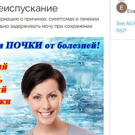
чеиспускание
Esa
рмацию о причинах, симптомах и лечении 
See All 
ьно задерживать мочу при сохранении 
(157)