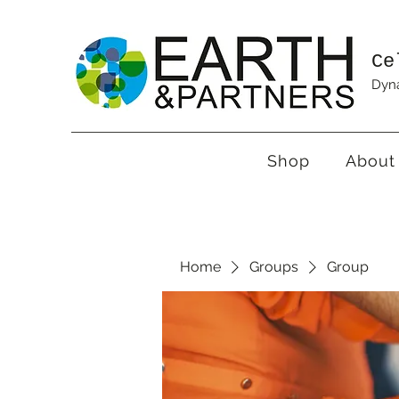
Ce
Dyna
Shop
About
Home
Groups
Group