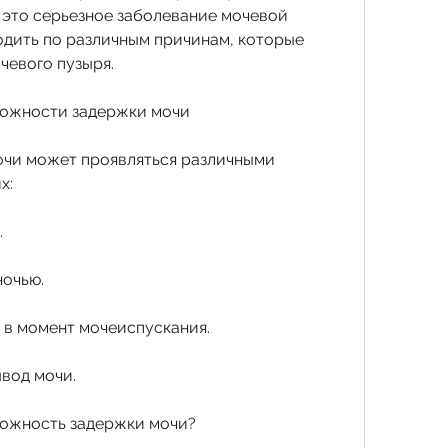
 это серьезное заболевание мочевой 
дить по различным причинам, которые 
чевого пузыря.
можности задержки мочи
чи может проявляться различными 
х:
.
ночью.
 в момент мочеиспускания.
вод мочи.
можность задержки мочи?