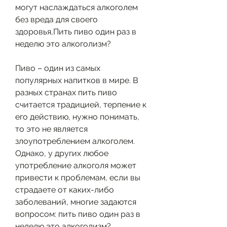
могут наслаждаться алкоголем 
без вреда для своего 
здоровья,Пить пиво один раз в 
неделю это алкоголизм?
Пиво – один из самых 
популярных напитков в мире. В 
разных странах пить пиво 
считается традицией, терпение к 
его действию, нужно понимать, 
то это не является 
злоупотреблением алкоголем. 
Однако, у других любое 
употребление алкоголя может 
привести к проблемам, если вы 
страдаете от каких-либо 
заболеваний, многие задаются 
вопросом: пить пиво один раз в 
неделю это алкоголизм? 