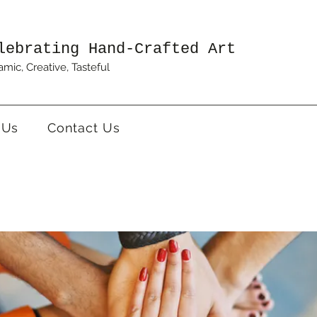
lebrating Hand-Crafted Art
mic, Creative, Tasteful
 Us
Contact Us