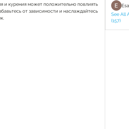
оля и курения может положительно повлиять 
Esa
збавьтесь от зависимости и наслаждайтесь 
See All 
к.
(157)