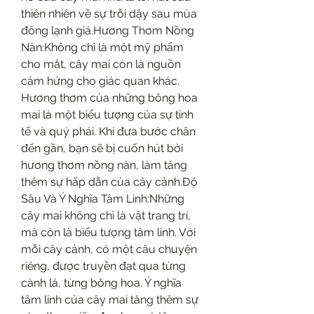
thiên nhiên về sự trỗi dậy sau mùa 
đông lạnh giá.Hương Thơm Nồng 
Nàn:Không chỉ là một mỹ phẩm 
cho mắt, cây mai còn là nguồn 
cảm hứng cho giác quan khác. 
Hương thơm của những bông hoa 
mai là một biểu tượng của sự tinh 
tế và quý phái. Khi đưa bước chân 
đến gần, bạn sẽ bị cuốn hút bởi 
hương thơm nồng nàn, làm tăng 
thêm sự hấp dẫn của cây cảnh.Độ 
Sâu Và Ý Nghĩa Tâm Linh:Những 
cây mai không chỉ là vật trang trí, 
mà còn là biểu tượng tâm linh. Với 
mỗi cây cảnh, có một câu chuyện 
riêng, được truyền đạt qua từng 
cành lá, từng bông hoa. Ý nghĩa 
tâm linh của cây mai tăng thêm sự 