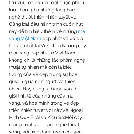
thú vui, mà còn là một cuộc phiêu 
lưu khám phá những tác phẩm 
nghệ thuật thiên nhiên tuyệt vời. 
Cùng bắt đầu hành trình cuốn hút 
này để tìm hiểu thêm về những 
mai 
vàng Việt Nam
 đẹp nhất và có giá 
trị cao nhất tại Việt Nam.Những cây 
mai vàng đẹp nhất ở Việt Nam 
không chỉ là những tác phẩm nghệ 
thuật tự nhiên mà còn là biểu 
tượng của vẻ đẹp trong sự hòa 
quyện giữa con người và thiên 
nhiên. Hãy cùng ta bước vào thế 
giới tinh tế của những cây mai 
vàng, và hòa mình trong vẻ đẹp 
thiên nhiên tuyệt vời này.Vẻ Ngoại 
Hình Quý Phái và Kiêu Sa:Mỗi cây 
mai là một tác phẩm nghệ thuật 
sống, với hình dáng uyển chuyển 