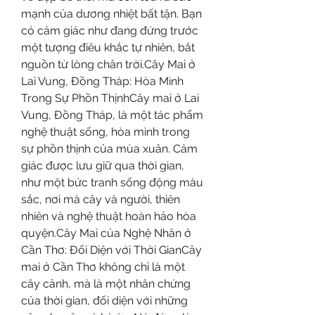
mạnh của dương nhiệt bất tận. Bạn 
có cảm giác như đang đứng trước 
một tượng điêu khắc tự nhiên, bắt 
nguồn từ lòng chân trời.Cây Mai ở 
Lai Vung, Đồng Tháp: Hòa Mình 
Trong Sự Phồn ThịnhCây mai ở Lai 
Vung, Đồng Tháp, là một tác phẩm 
nghệ thuật sống, hòa mình trong 
sự phồn thịnh của mùa xuân. Cảm 
giác được lưu giữ qua thời gian, 
như một bức tranh sống động màu 
sắc, nơi mà cây và người, thiên 
nhiên và nghệ thuật hoàn hảo hòa 
quyện.Cây Mai của Nghệ Nhân ở 
Cần Thơ: Đối Diện với Thời GianCây 
mai ở Cần Thơ không chỉ là một 
cây cảnh, mà là một nhân chứng 
của thời gian, đối diện với những 