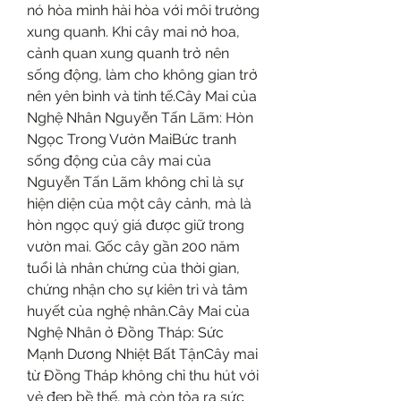
nó hòa mình hài hòa với môi trường 
xung quanh. Khi cây mai nở hoa, 
cảnh quan xung quanh trở nên 
sống động, làm cho không gian trở 
nên yên bình và tinh tế.Cây Mai của 
Nghệ Nhân Nguyễn Tấn Lãm: Hòn 
Ngọc Trong Vườn MaiBức tranh 
sống động của cây mai của 
Nguyễn Tấn Lãm không chỉ là sự 
hiện diện của một cây cảnh, mà là 
hòn ngọc quý giá được giữ trong 
vườn mai. Gốc cây gần 200 năm 
tuổi là nhân chứng của thời gian, 
chứng nhận cho sự kiên trì và tâm 
huyết của nghệ nhân.Cây Mai của 
Nghệ Nhân ở Đồng Tháp: Sức 
Mạnh Dương Nhiệt Bất TậnCây mai 
từ Đồng Tháp không chỉ thu hút với 
vẻ đẹp bề thế, mà còn tỏa ra sức 