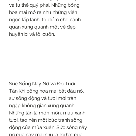
và tư thế quý phái. Những bông 
hoa mai mở ra như những viên 
ngọc lấp lánh, tô điểm cho cảnh 
quan xung quanh một vẻ đẹp 
huyền bí và lôi cuốn.
Sức Sống Nảy Nở và Độ Tươi 
Tắn:Khi bông hoa mai bắt đầu nở, 
sự sống động và tươi mới tràn 
ngập không gian xung quanh. 
Những tán lá mơn mởn, màu xanh 
tươi, tạo nên một bức tranh sống 
động của mùa xuân. Sức sống nảy 
nở của cây mai như là lời hát của 